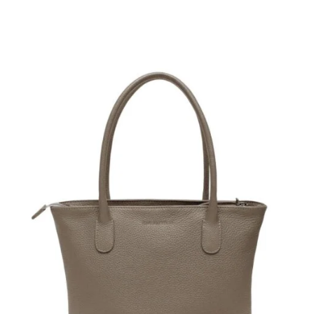
Note
4.67
sur 5