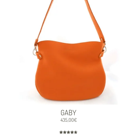
GABY
435,00
€