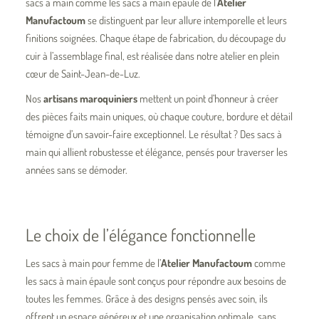
sacs à main comme
les sacs à main
épaule de l’
Atelier
Manufactoum
se distinguent par leur allure intemporelle et leurs
finitions soignées. Chaque étape de fabrication, du découpage du
cuir à l’assemblage final, est réalisée dans notre atelier en plein
cœur de Saint-Jean-de-Luz.
Nos
artisans maroquiniers
mettent un point d’honneur à créer
des pièces faits main uniques, où chaque couture, bordure et détail
témoigne d’un savoir-faire exceptionnel. Le résultat ? Des sacs à
main qui allient robustesse et élégance, pensés pour traverser les
années sans se démoder.
Le choix de l’élégance fonctionnelle
Les sacs à main
pour femme de l’
Atelier Manufactoum
comme
l
es sacs à main épaule
sont conçus pour répondre aux besoins de
toutes les femmes. Grâce à des designs pensés avec soin, ils
offrent un espace généreux et une organisation optimale, sans