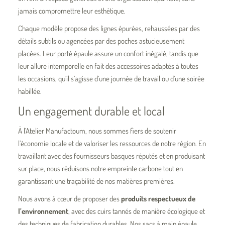
jamais compromettre leur esthétique.
Chaque modèle propose des lignes épurées, rehaussées par des
détails subtils ou agencées par des poches astucieusement
placées. Leur porté épaule assure un confort inégalé, tandis que
leur allure intemporelle en fait des accessoires adaptés à toutes
les occasions, qu’il s’agisse d’une journée de travail ou d’une soirée
habillée.
Un engagement durable et local
À l’Atelier Manufactoum, nous sommes fiers de soutenir
l’économie locale et de valoriser les ressources de notre région. En
travaillant avec des fournisseurs basques réputés et en produisant
sur place, nous réduisons notre empreinte carbone tout en
garantissant une traçabilité de nos matières premières.
Nous avons à cœur de proposer des
produits respectueux de
l’environnement
, avec des cuirs tannés de manière écologique et
des techniques de fabrication durables. Nos sacs à main épaule,